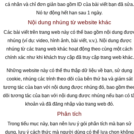
cá nhân và chỉ đơn giản bao gồm ID của bài viết bạn đã sửa.
Nó tự động hết hạn sau 1 ngày.
Nội dung nhúng từ website khác
Các bài viết trên trang web này có thể bao gồm nội dung đượ
nhúng (ví dụ: video, hình ảnh, bài viết, v.v.). Nội dung được
nhúng từ các trang web khác hoạt động theo cùng một cách
chính xác như khi khách truy cập đã truy cập trang web khác.
Những website này có thể thu thập dữ liệu về bạn, sử dụng
cookie, nhúng các trình theo dõi của bên thứ ba và giám sát
tương tác của bạn với nội dung được nhúng đó, bao gồm the
dõi tương tác của bạn với nội dung được nhúng nếu bạn có tà
khoản và đã đăng nhập vào trang web đó.
Phân tích
Trong tiểu mục này, bạn nên lưu ý gói phân tích mà bạn sử
dụng, lưu ý cách thức mà người dùng có thể lựa chọn không