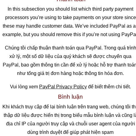
In this subsection you should list which third party payment
processors you’re using to take payments on your store since
these may handle customer data. We’ve included PayPal as a
example, but you should remove this if you’re not using PayPa
Chúng tôi chấp thuận thanh toán qua PayPal. Trong quá trìn
xử lý, một số dữ liệu của quý khách sẽ được chuyển qua
PayPal, bao gồm thông tin cần để xử lý hoặc hỗ trợ thanh toán
như tổng giá trị đơn hàng hoặc thông tin hóa đơn.
Vui lòng xem
PayPal Privacy Policy
để biết thêm chi tiết.
Bình luận
Khi khách truy cập để lại bình luận trên trang web, chúng tôi t
thập dữ liệu được hiển thị trong biểu mẫu bình luận và cũng l
địa chỉ IP của người truy cập và chuỗi user agent của người
dùng trình duyệt để giúp phát hiện spam