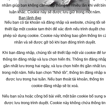
nhằm giúp bạn không cần nhập thông tin nhiều lần khi viết bì
luận khác. Cookie này sẽ được lưu giữ trong một năm.
Ban lãnh đạo
Nếu bạn có tài khoản và đăng nhập và website, chúng tôi sẽ
thiết lập một cookie tạm thời để xác định nếu trình duyệt cho
phép sử dụng cookie. Cookie này không bao gồm thông tin c
nhân và sẽ được gỡ bỏ khi bạn đóng trình duyệt.
Khi bạn đăng nhập, chúng tôi sẽ thiết lập một vài cookie để lư
thông tin đăng nhập và lựa chọn hiển thị. Thông tin đăng nhậ
gần nhất lưu trong hai ngày, và lựa chọn hiển thị gần nhất lư
trong một năm. Nếu bạn chọn “Nhớ tôi”, thông tin đăng nhập s
được lưu trong hai tuần. Nếu bạn thoát tài khoản, thông tin
cookie đăng nhập sẽ bị xoá.
Nếu bạn sửa hoặc công bố bài viết, một bản cookie bổ sung s
được lưu trong trình duyệt. Cookie này không chứa thông tin