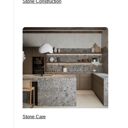
Stone Construction
Gạch India kích thước 120×120
Gạch India kích thước 120×240
Gạch India kích thước 120×278
Decor Tiles
Mosaic
Stone Care