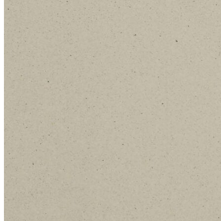
Stone Care