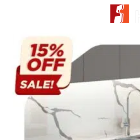
Skip to content
From Surfaces to Spaces
Tìm kiếm:
Giới thiệu