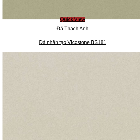
Quick View
Đá Thạch Anh
Đá nhân tạo Vicostone BS181