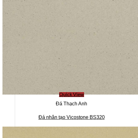
Quick View
Đá Thạch Anh
Đá nhân tạo Vicostone BS320