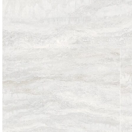
Vật Tư Phụ Ngành Đá
Kiến Thức
Liên hệ