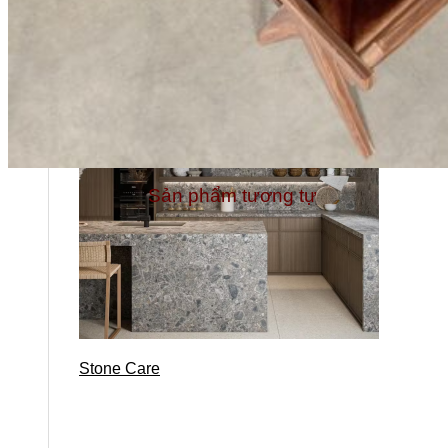
Sản phẩm tương tự
Stone Care