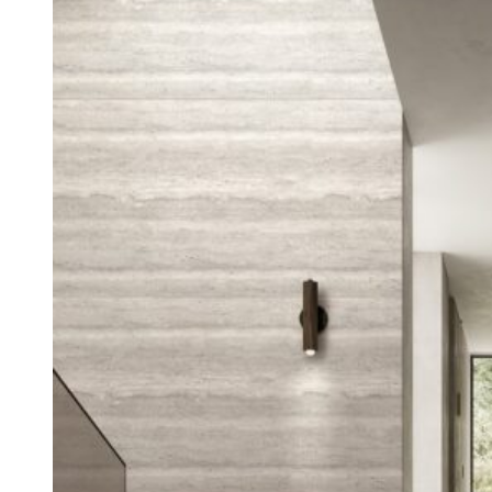
Ban lãnh đạo