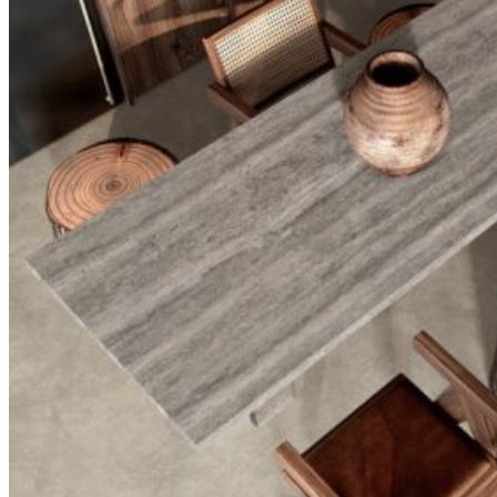
Stone design
Stone Construction