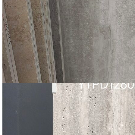
Tuyển dụng
Kiến tạo