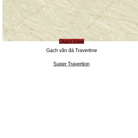
Quick View
Gạch vân đá Travertine
Super Travertion