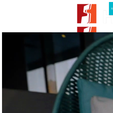
Skip to content
X
From Surfaces to Spaces
Tìm kiếm:
Giới thiệu