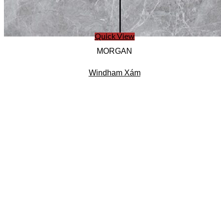
Quick View
MORGAN
Windham Xám