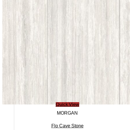
Ban lãnh đạo
Quick View
MORGAN
Flo Cave Stone