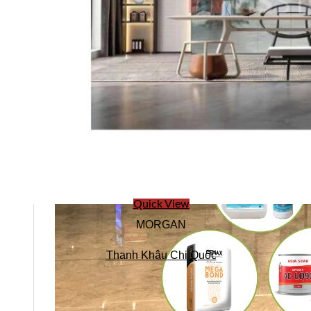
Quick View
MORGAN
Thanh Khâu Chi Quốc