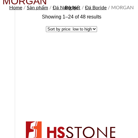
MORGAN
Home
/
Sản phẩm
/
Đá Nung Kết
Bộ lọc
/
Đá Boride
/
MORGAN
Showing 1–24 of 48 results