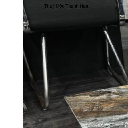
Thuỷ Mộc Thanh Hoa