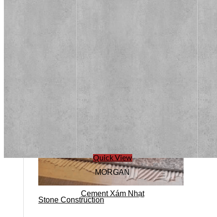
Stone design
Quick View
MORGAN
Cement Xám Nhạt
Stone Construction