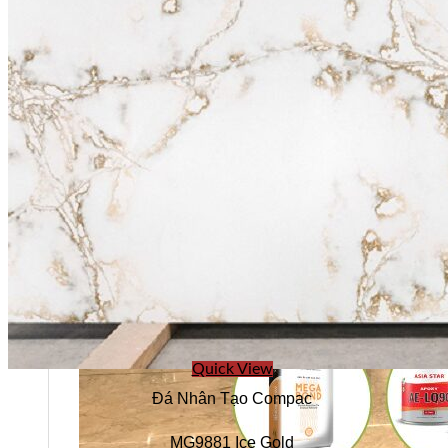
Quick View
Đá Nhân Tạo Compac
MG9881 Ice Gold