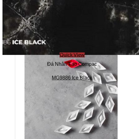
Quick View
Đá Nhân Tạo Compac
MG9886 Ice Black