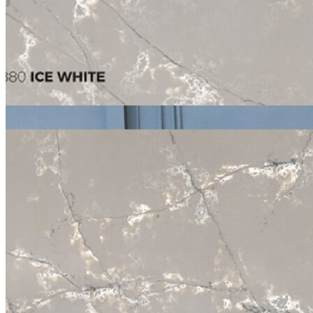
Stone design
Stone Construction