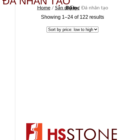
ĐÁ NHÂN TẠO
Home
/
Sản phẩm
Bộ lọc
/
Đá nhân tạo
Showing 1–24 of 122 results