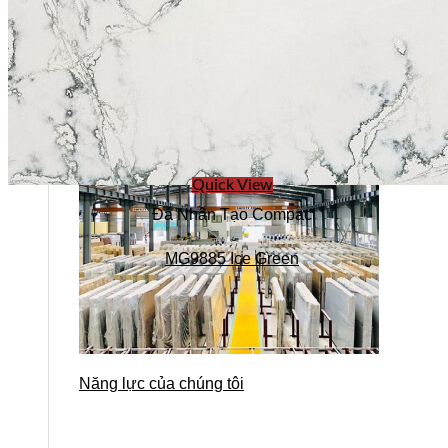
Quick View
Đá Nhân Tạo Compac
MG9885 Ice Green
Năng lực của chúng tôi