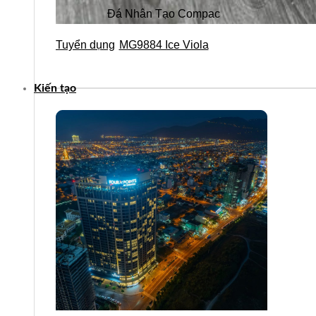
Đá Nhân Tạo Compac
MG9884 Ice Viola
Tuyển dụng
Kiến tạo