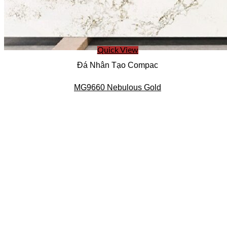
Quick View
Đá Nhân Tạo Compac
MG9660 Nebulous Gold