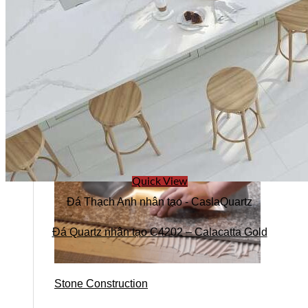
Stone design
Quick View
Đá Thạch Anh nhân tạo - CaslaQuartz
Đá Quartz nhân tạo C4202 – Calacatta Gold
Stone Construction