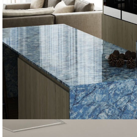
Tuyển dụng
Kiến tạo