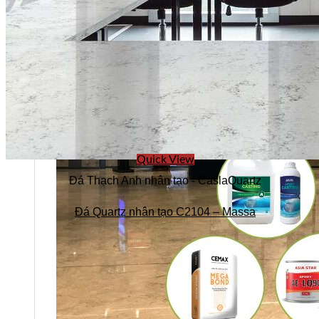
Quick View
Đá Thạch Anh nhân tạo - CaslaQuartz
Đá Quartz nhân tạo C2104 – Massa