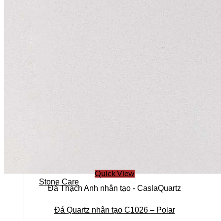
Quick View
Stone Care
Đá Thạch Anh nhân tạo - CaslaQuartz
Đá Quartz nhân tạo C1026 – Polar