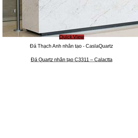
Quick View
Đá Thạch Anh nhân tạo - CaslaQuartz
Đá Quartz nhân tạo C3311 – Calactta