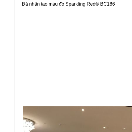
Đá nhân tạo màu đỏ Sparkling Red® BC186