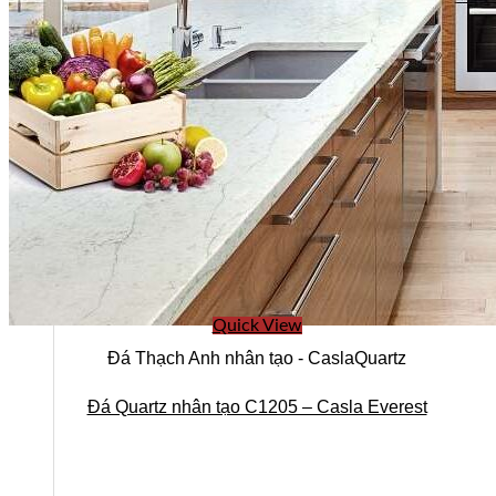
Ban lãnh đạo
Quick View
Đá Thạch Anh nhân tạo - CaslaQuartz
Đá Quartz nhân tạo C1205 – Casla Everest