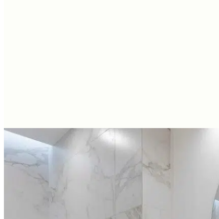
Tuyển dụng
Kiến tạo