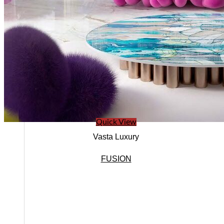
Ban lãnh đạo
Quick View
Vasta Luxury
FUSION