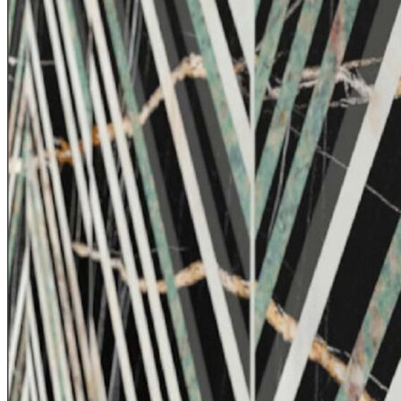
Tuyển dụng
Kiến tạo