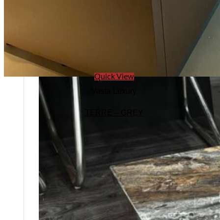
Quick View
Vasta Luxury
TERRE – GREY