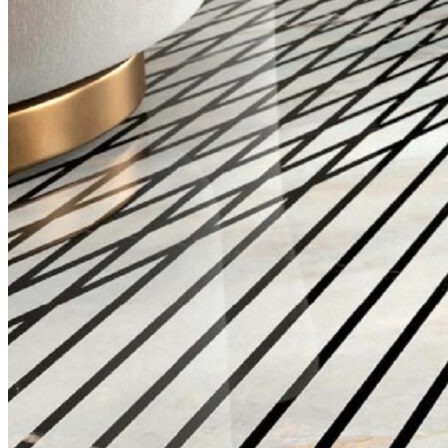
Stone design
Stone Construction