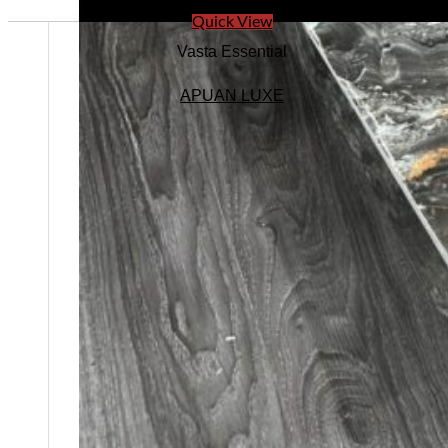
Quick View
Vasta Essential
APUAN LUXE