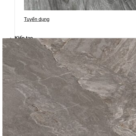
Tuyển dụng
Kiến tạo