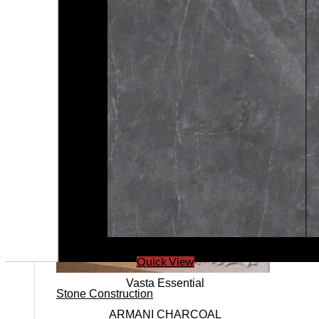
Stone design
Quick View
Vasta Essential
Stone Construction
ARMANI CHARCOAL