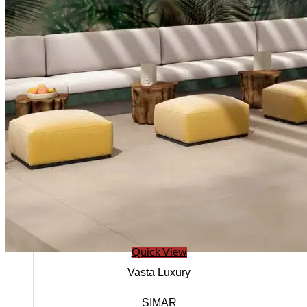
Quick View
Vasta Luxury
SIMAR