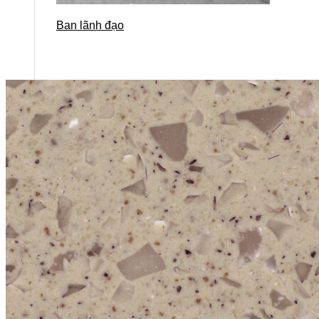
Ban lãnh đạo