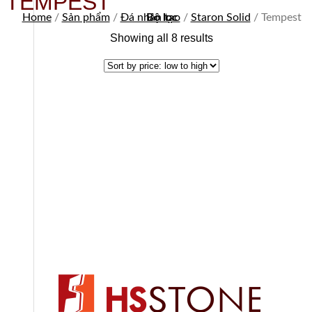
TEMPEST
Home
/
Sản phẩm
/
Đá nhân tạo
Bộ lọc
/
Staron Solid
/
Tempest
Showing all 8 results