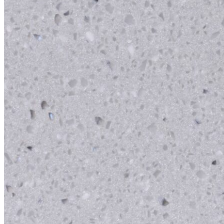
Tuyển dụng
Kiến tạo