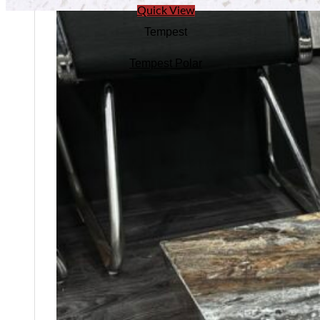
Quick View
Tempest
Tempest Polar