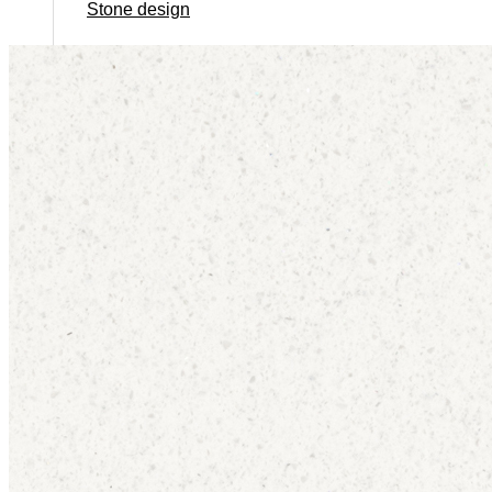
Stone design
Stone Construction