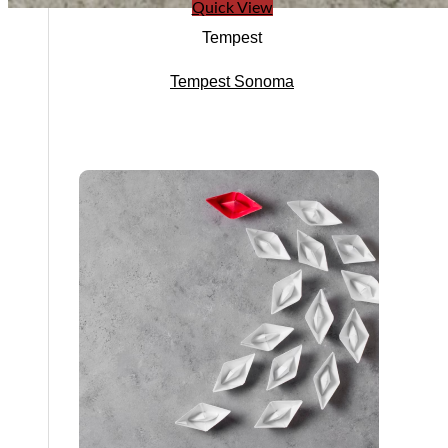
Quick View
Tempest
Tempest Sonoma