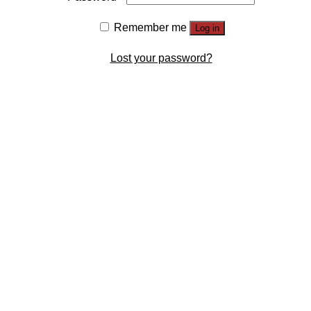
Remember me
Log in
Lost your password?