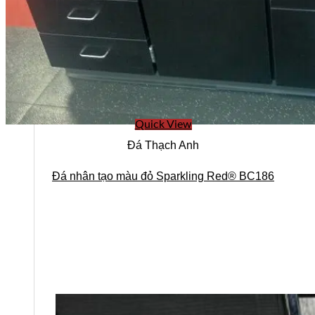
Quick View
Đá Thạch Anh
Đá nhân tạo màu đỏ Sparkling Red® BC186