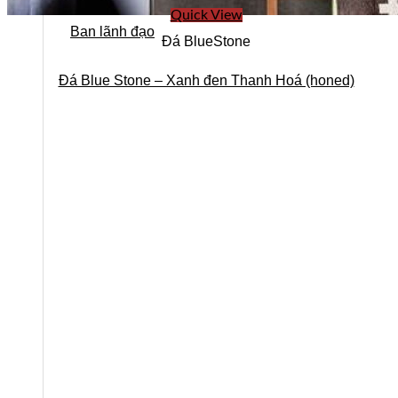
Quick View
Ban lãnh đạo
Đá BlueStone
Đá Blue Stone – Xanh đen Thanh Hoá (honed)