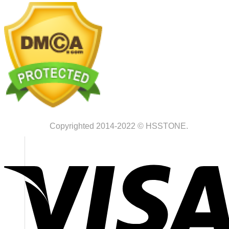
Copyrighted 2014-2022 © HSSTONE.