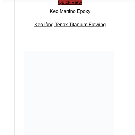
Quick View
Keo Martino Epoxy
Keo lỏng Tenax Titanium Flowing