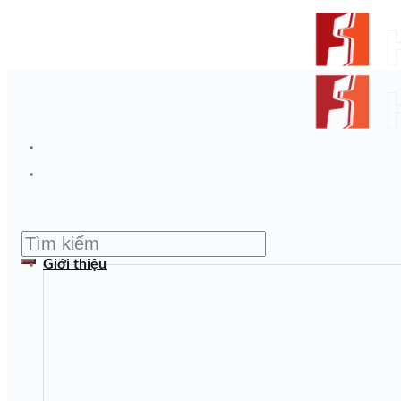
Skip to content
From Surfaces to Spaces
Tìm kiếm:
Giới thiệu