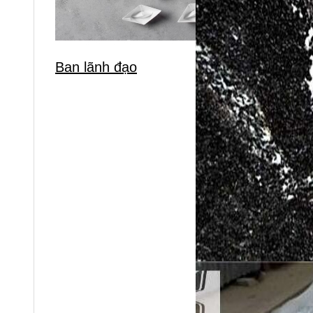
Ban lãnh đạo