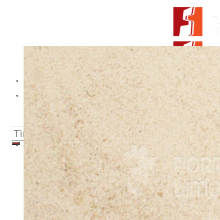
Skip to content
From Surfaces to Spaces
Tìm kiếm:
Giới thiệu