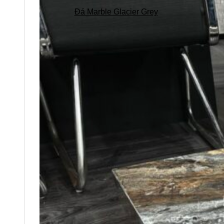
Đá Marble Glacier Grey