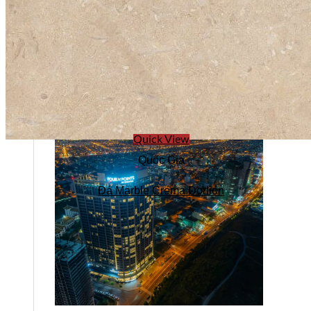
Tuyển dụng
Kiến tạo
Quick View
Quốc Gia
Đá Marble Crema Dorlion