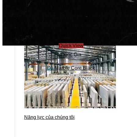
Quick View
Quốc Gia
Đá Marble Core Black
Năng lực của chúng tôi