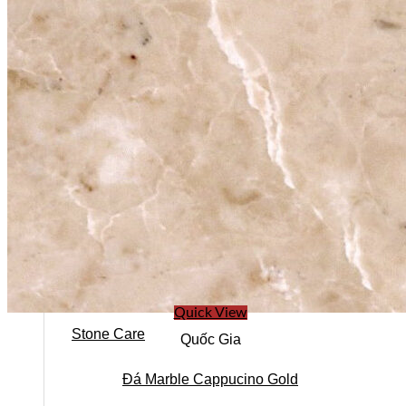
Quick View
Stone Care
Quốc Gia
Đá Marble Cappucino Gold