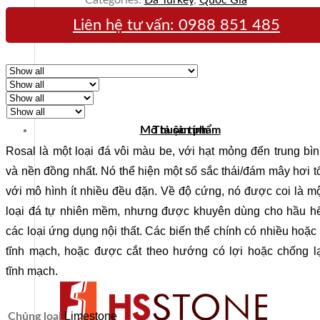
Liên hệ tư vấn:
0988 851 485
Mô tả sản phẩm
Thuộc tính
Rosal là một loại đá vôi màu be, với hạt mỏng đến trung bì
và nền đồng nhất. Nó thể hiện một số sắc thái/đám mây hơi t
với mô hình ít nhiều đều đặn. Về độ cứng, nó được coi là m
loại đá tự nhiên mềm, nhưng được khuyên dùng cho hầu hế
các loại ứng dụng nội thất. Các biến thể chính có nhiều hoặc 
tĩnh mạch, hoặc được cắt theo hướng có lợi hoặc chống l
tĩnh mạch.
Limestone
Chủng loại