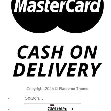
Copyright 2026 ©
Flatsome Theme
Search for:
Giới thiệu