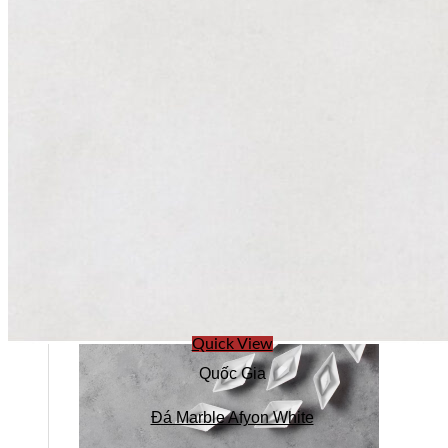
Quick View
Quốc Gia
Đá Marble Afyon White