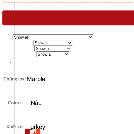
Marble
Chủng loại
Nâu
Colors
Turkey
Xuất xứ