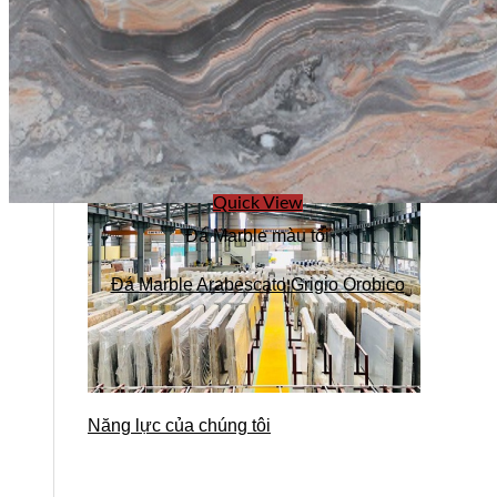
Quick View
Đá Marble màu tối
Đá Marble Arabescato Grigio Orobico
Năng lực của chúng tôi