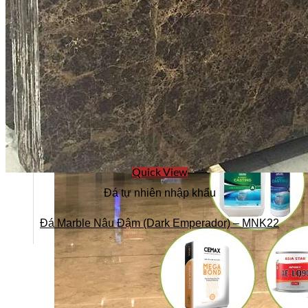
Quick View
Đá tự nhiên nhập khẩu
Đá Marble Nâu Đậm (Dark Emperador) – MNK22