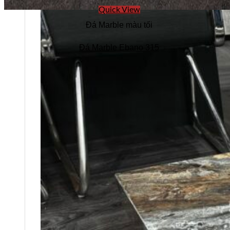
Quick View
Đá Marble màu tối
Đá Marble Ebano 315