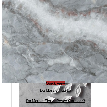
Quick View
Đá Marble màu tối
Đá Marble Fior di Pesco Carnico*3