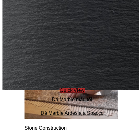
Stone design
Quick View
Đá Marble màu tối
Đá Marble Ardesia a Spacco
Stone Construction