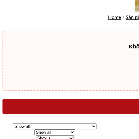
Home
/
Sản 
Khổ