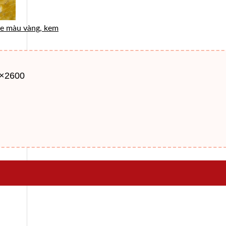
e màu vàng, kem
0×2600