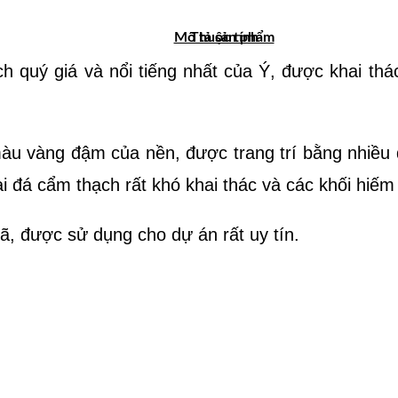
Mô tả sản phẩm
Thuộc tính
ch quý giá và nổi tiếng nhất của Ý, được khai thá
màu vàng đậm của nền, được trang trí bằng nhiều
ại đá cẩm thạch rất khó khai thác và các khối hiếm
hã, được sử dụng cho dự án rất uy tín.