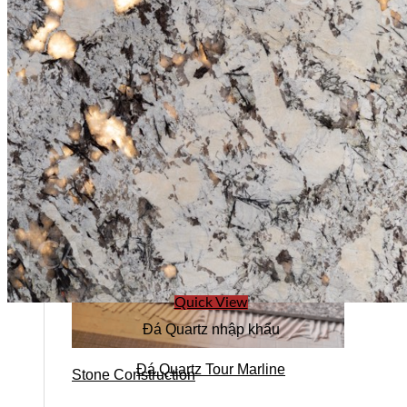
Stone design
Quick View
Đá Quartz nhập khẩu
Đá Quartz Tour Marline
Stone Construction