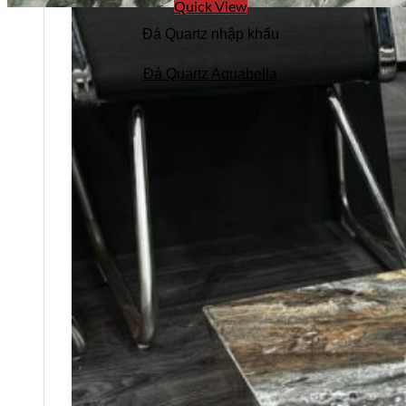
Quick View
Đá Quartz nhập khẩu
Đá Quartz Aquabella