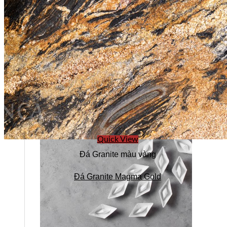
Quick View
Đá Granite màu vàng
Đá Granite Magma Gold