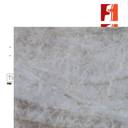
Skip to content
From Surfaces to Spaces
Tìm kiếm:
Giới thiệu