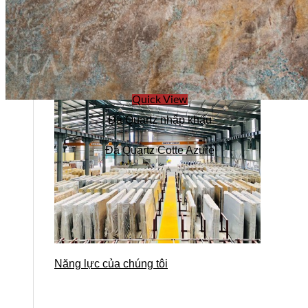
Quick View
Đá Quartz nhập khẩu
Đá Quartz Cotte Azure
Năng lực của chúng tôi