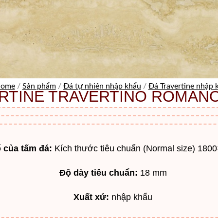
ome
/
Sản phẩm
/
Đá tự nhiên nhập khẩu
/
Đá Travertine nhập 
RTINE TRAVERTINO ROMANO
 của tấm đá:
Kích thước tiêu chuẩn (Normal size) 180
Độ dày tiêu chuẩn:
18 mm
Xuất xứ:
nhập khẩu