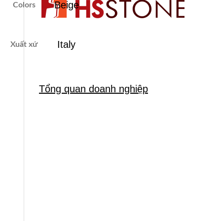
Beige
Colors
Italy
Xuất xứ
Tổng quan doanh nghiệp