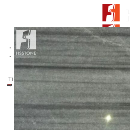
Skip to content
From Surfaces to Spaces
Tìm kiếm:
Giới thiệu