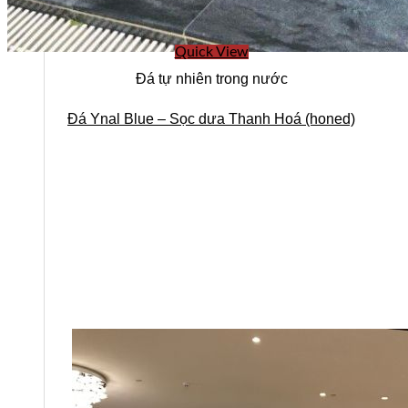
Quick View
Đá tự nhiên trong nước
Đá Ynal Blue – Sọc dưa Thanh Hoá (honed)