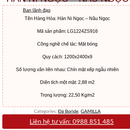
Ban lãnh đạo
Tên Hàng Hóa: Hàn Ni Ngọc – Nâu Ngọc
Mã sản phẩm: LG1224ZS916
Công nghệ chế tác: Mặt bóng
Quy cách: 1200x2400x9
Số lượng vân liền nhau: Chín mặt xếp ngẫu nhiên
Diện tích một mặt: 2,88 m2
Trọng lượng: 22,50 Kg/m2
Categories:
Đá Boride
,
GAMILLA
Liên hệ tư vấn:
0988 851 485