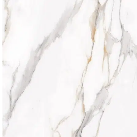
Stone design
Stone Construction