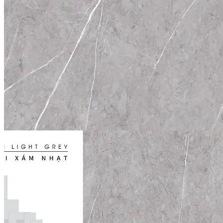
Tuyển dụng
Kiến tạo