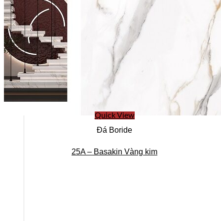
Quick View
Đá Boride
25A – Basakin Vàng kim