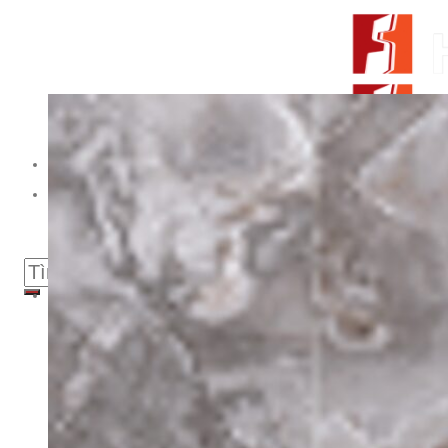
Skip to content
From Surfaces to Spaces
Tìm kiếm:
Giới thiệu