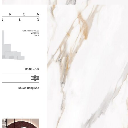
Stone Care