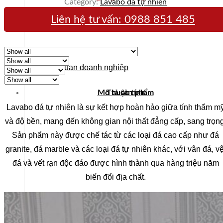
Category:
Lavabo đá tự nhiên
Liên hệ tư vấn:
0988 851 485
Tổng quan doanh nghiệp
Mô tả sản phẩm
Thuộc tính
Lavabo đá tự nhiên là sự kết hợp hoàn hảo giữa tính thẩm m
và độ bền, mang đến không gian nội thất đẳng cấp, sang trọng
Sản phẩm này được chế tác từ các loại đá cao cấp như đá
granite, đá marble và các loại đá tự nhiên khác, với vân đá, vệ
đá và vết rạn độc đáo được hình thành qua hàng triệu năm
biến đổi địa chất.