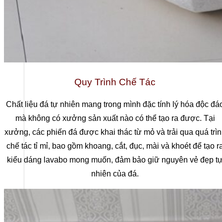
Quy Trình Chế Tác
Chất liệu đá tự nhiên mang trong mình đặc tính lý hóa độc đá
mà không có xưởng sản xuất nào có thể tạo ra được. Tại
xưởng, các phiến đá được khai thác từ mỏ và trải qua quá trì
chế tác tỉ mỉ, bao gồm khoang, cắt, đục, mài và khoét để tạo r
kiểu dáng lavabo mong muốn, đảm bảo giữ nguyên vẻ đẹp t
nhiên của đá.