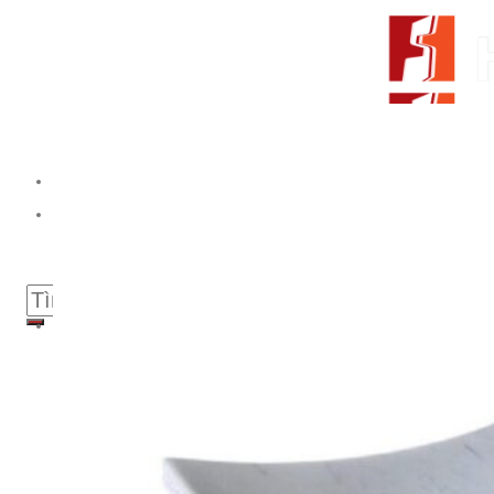
Skip to content
From Surfaces to Spaces
Tìm kiếm:
Giới thiệu