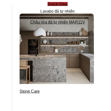
Quick View
Lavabo đá tự nhiên
Chậu rửa đá tự nhiên MAR11V
Stone Care