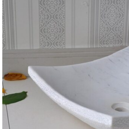
Ban lãnh đạo