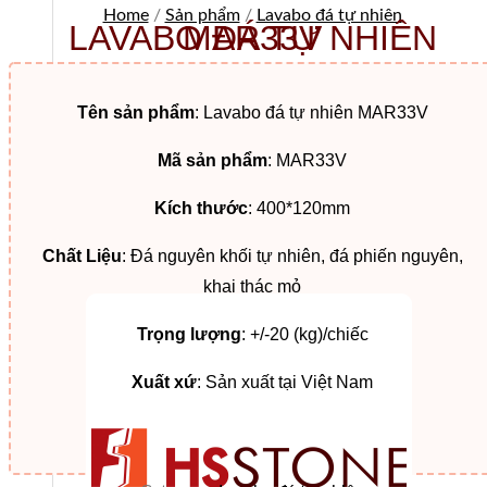
Home
/
Sản phẩm
/
Lavabo đá tự nhiên
LAVABO ĐÁ TỰ NHIÊN MAR33V
Tên sản phẩm
: Lavabo đá tự nhiên MAR33V
Mã sản phẩm
: MAR33V
Kích thước
: 400*120mm
Chất Liệu
: Đá nguyên khối tự nhiên, đá phiến nguyên,
khai thác mỏ
Trọng lượng
: +/-20 (kg)/chiếc
Xuất xứ
: Sản xuất tại Việt Nam