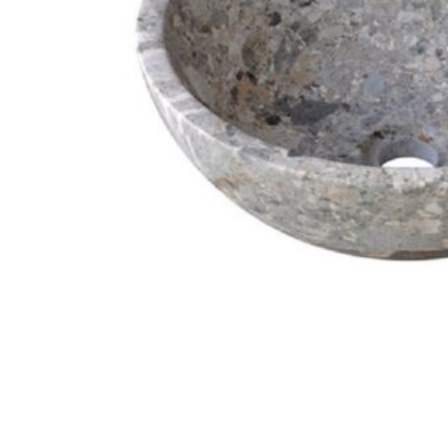
Stone design
Stone Construction