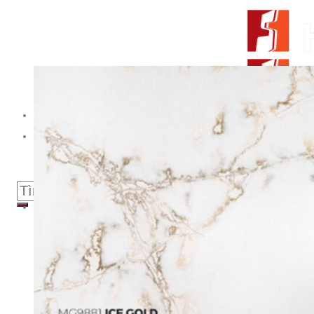
Skip to content
From Surfaces to Spaces
Tìm kiếm:
Giới thiệu