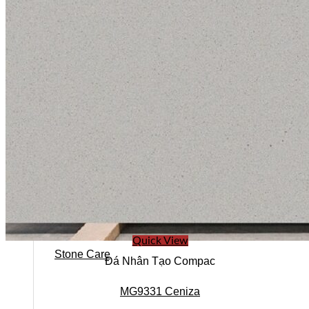
Quick View
Stone Care
Đá Nhân Tạo Compac
MG9331 Ceniza