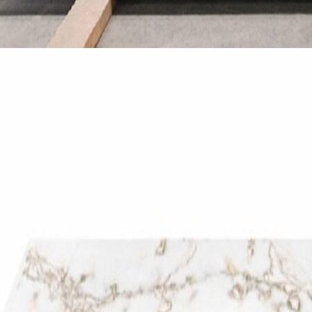
Ban lãnh đạo