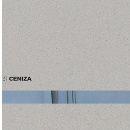
Stone design
Stone Construction