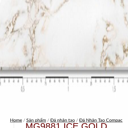
Home
/
Sản phẩm
/
Đá nhân tạo
/
Đá Nhân Tạo Compac
MG9881 ICE GOLD