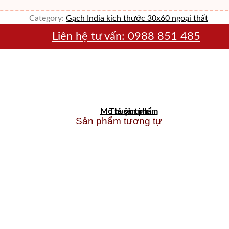
Category:
Gạch India kích thước 30x60 ngoại thất
Liên hệ tư vấn:
0988 851 485
Mô tả sản phẩm
Thuộc tính
Sản phẩm tương tự