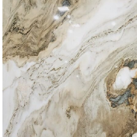
Stone design
Stone Construction