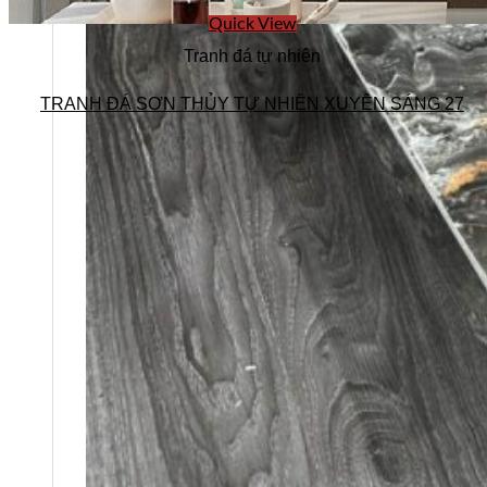
Quick View
Tranh đá tự nhiên
TRANH ĐÁ SƠN THỦY TỰ NHIÊN XUYÊN SÁNG 27