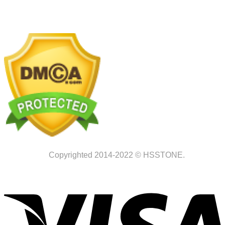
Copyrighted 2014-2022 © HSSTONE.