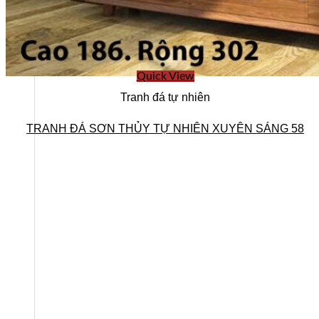
Ban lãnh đạo
Quick View
Tranh đá tự nhiên
TRANH ĐÁ SƠN THỦY TỰ NHIÊN XUYÊN SÁNG 58