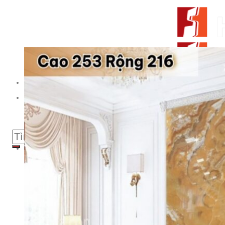
Skip to content
From Surfaces to Spaces
Tìm kiếm:
Giới thiệu