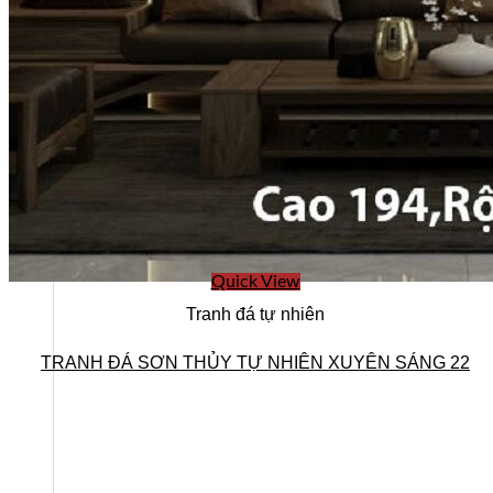
Ban lãnh đạo
Quick View
Tranh đá tự nhiên
TRANH ĐÁ SƠN THỦY TỰ NHIÊN XUYÊN SÁNG 22