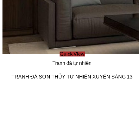
Quick View
Tranh đá tự nhiên
TRANH ĐÁ SƠN THỦY TỰ NHIÊN XUYÊN SÁNG 13