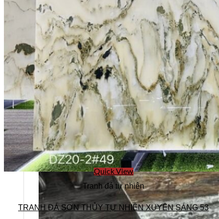
Quick View
Tranh đá tự nhiên
TRANH ĐÁ SƠN THỦY TỰ NHIÊN XUYÊN SÁNG 53