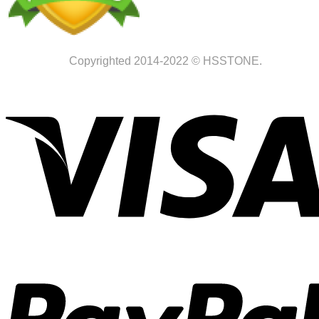
Copyrighted 2014-2022 © HSSTONE.