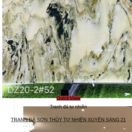
Quick View
Tranh đá tự nhiên
TRANH ĐÁ SƠN THỦY TỰ NHIÊN XUYÊN SÁNG 21