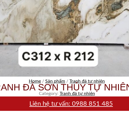
Home
/
Sản phẩm
/
Tranh đá tự nhiên
ANH ĐÁ SƠN THỦY TỰ NHIÊ
Category:
Tranh đá tự nhiên
Liên hệ tư vấn:
0988 851 485