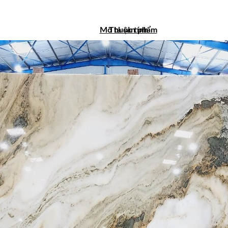
Mô tả sản phẩm
Thuộc tính