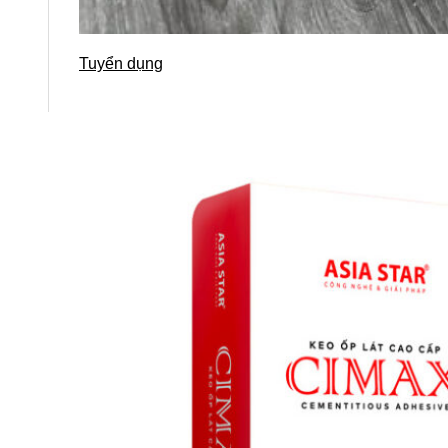
Tuyển dụng
Kiến tạo