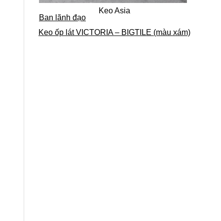
Keo Asia
Ban lãnh đạo
Keo ốp lát VICTORIA – BIGTILE (màu xám)