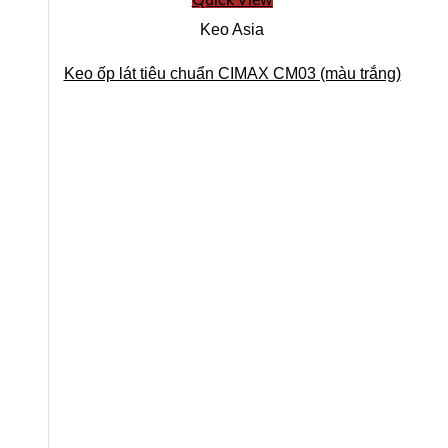
Quick View
Keo Asia
Keo ốp lát tiêu chuẩn CIMAX CM03 (màu trắng)