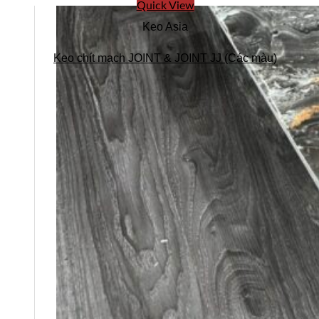
Quick View
Keo Asia
Keo chít mạch JOINT & JOINT JJ (Các màu)