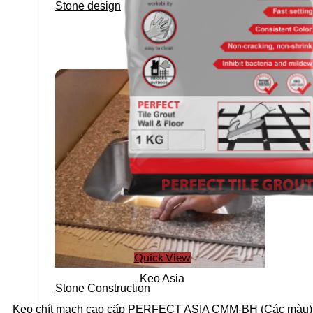
Stone design
Quick View
Keo Asia
Stone Construction
Keo chít mạch cao cấp PERFECT ASIA CMM-BH (Các màu)