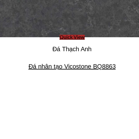
Quick View
Đá Thạch Anh
Đá nhân tạo Vicostone BQ8863