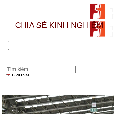
Skip to content
CHIA SẺ KINH NGHIỆM
From Surfaces to Spaces
Tìm kiếm:
Giới thiệu