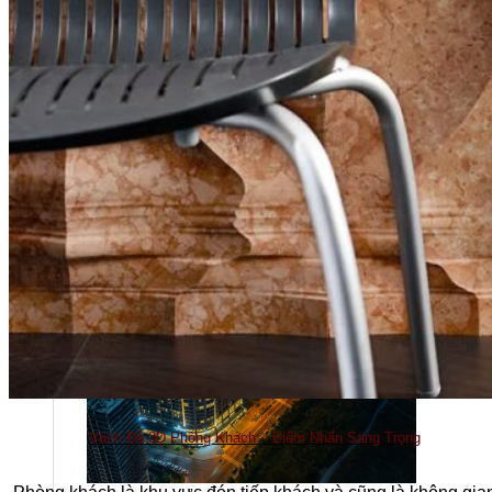
Tuyển dụng
Kiến tạo
Vách Đá 3D Phòng Khách – Điểm Nhấn Sang Trọng