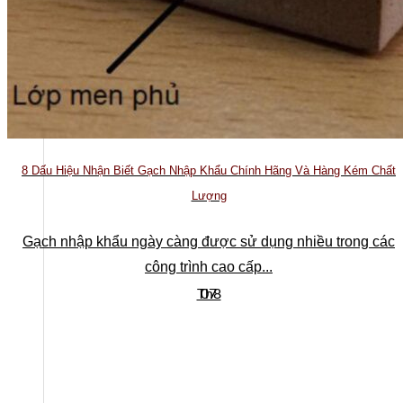
Ban lãnh đạo
8 Dấu Hiệu Nhận Biết Gạch Nhập Khẩu Chính Hãng Và Hàng Kém Chất
Lượng
Gạch nhập khẩu ngày càng được sử dụng nhiều trong các
công trình cao cấp...
Th8
07