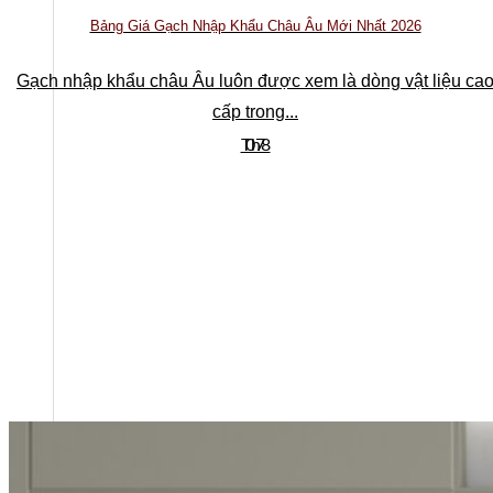
Bảng Giá Gạch Nhập Khẩu Châu Âu Mới Nhất 2026
Gạch nhập khẩu châu Âu luôn được xem là dòng vật liệu ca
cấp trong...
Th8
07