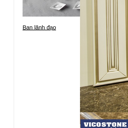
Ban lãnh đạo