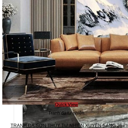
Quick View
Tranh đá tự nhiên
TRANH ĐÁ SƠN THỦY TỰ NHIÊN XUYÊN SÁNG 26