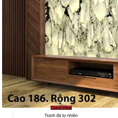
Năng lực của chúng tôi
Quick View
Tranh đá tự nhiên