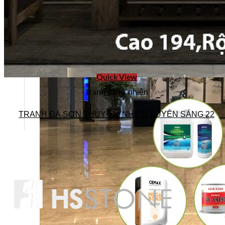
Quick View
Tranh đá tự nhiên
TRANH ĐÁ SƠN THỦY TỰ NHIÊN XUYÊN SÁNG 22