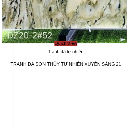
Ban lãnh đạo
Quick View
Tranh đá tự nhiên
TRANH ĐÁ SƠN THỦY TỰ NHIÊN XUYÊN SÁNG 21