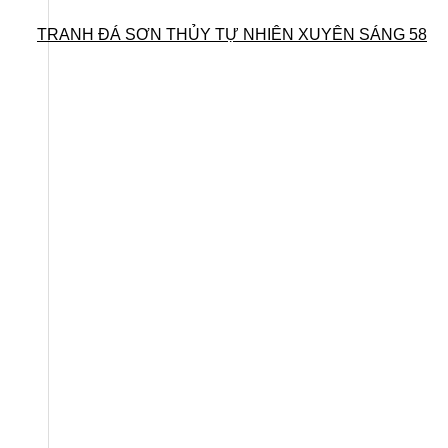
TRANH ĐÁ SƠN THỦY TỰ NHIÊN XUYÊN SÁNG 58