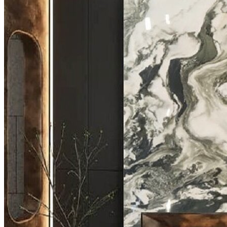
Stone design
Stone Construction