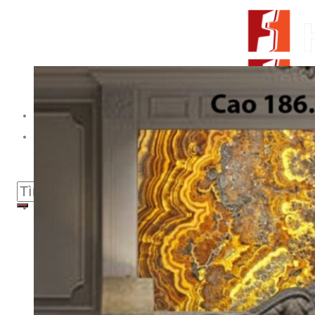
Skip to content
From Surfaces to Spaces
Tìm kiếm:
Giới thiệu