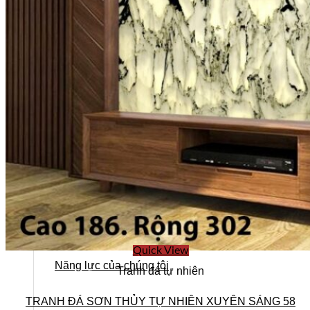
Quick View
Năng lực của chúng tôi
Tranh đá tự nhiên
TRANH ĐÁ SƠN THỦY TỰ NHIÊN XUYÊN SÁNG 58