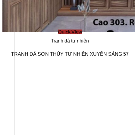
Ban lãnh đạo
Quick View
Tranh đá tự nhiên
TRANH ĐÁ SƠN THỦY TỰ NHIÊN XUYÊN SÁNG 57