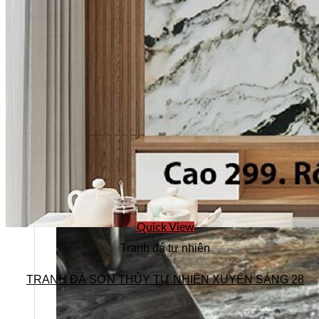
Quick View
Tranh đá tự nhiên
TRANH ĐÁ SƠN THỦY TỰ NHIÊN XUYÊN SÁNG 28