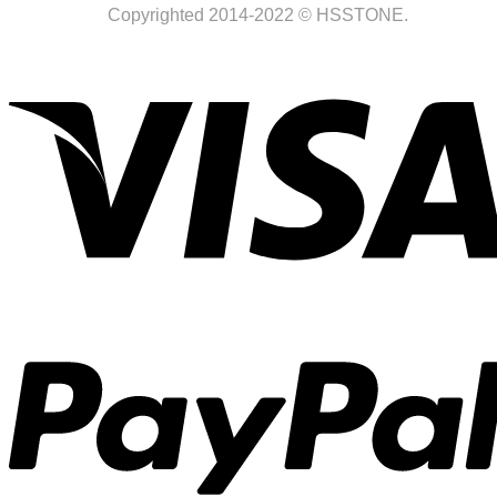
Copyrighted 2014-2022 © HSSTONE.