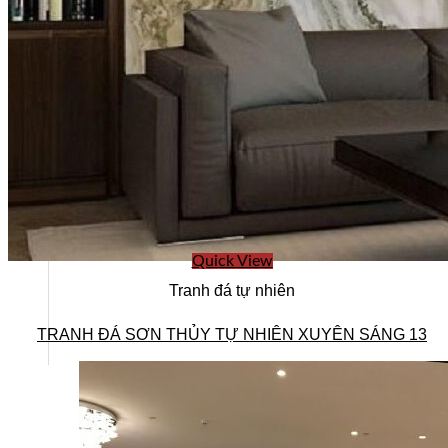
Quick View
Tranh đá tự nhiên
TRANH ĐÁ SƠN THỦY TỰ NHIÊN XUYÊN SÁNG 13