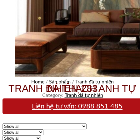
Home
/
Sản phẩm
/
Tranh đá tự nhiên
TRANH ĐÁ THẠCH ANH TỰ NHIÊN 283
Category:
Tranh đá tự nhiên
Liên hệ tư vấn:
0988 851 485