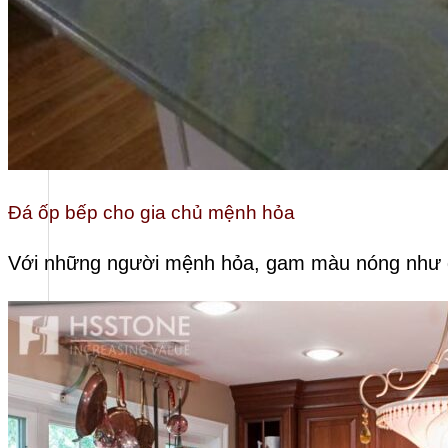
Đá ốp bếp cho gia chủ mệnh hỏa
Với những người mệnh hỏa, gam màu nóng như đ