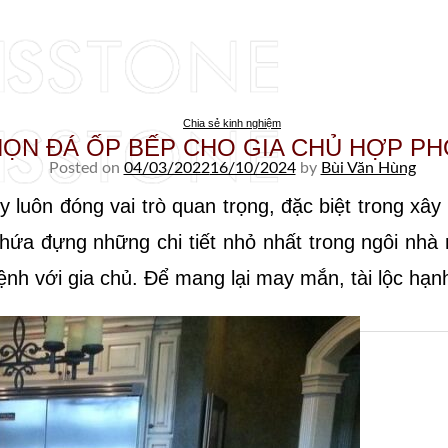
Skip to content
Chia sẻ kinh nghiệm
ỌN ĐÁ ỐP BẾP CHO GIA CHỦ HỢP P
Posted on
04/03/2022
16/10/2024
by
Bùi Văn Hùng
 luôn đóng vai trò quan trọng, đặc biệt trong xây
chứa đựng những chi tiết nhỏ nhất trong ngôi nh
nh với gia chủ. Để mang lại may mắn, tài lộc hạnh