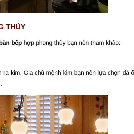
G THỦY
bàn bếp
hợp phong thủy bạn nên tham khảo:
nh ra kim. Gia chủ mệnh kim bạn nên lựa chọn đá
.