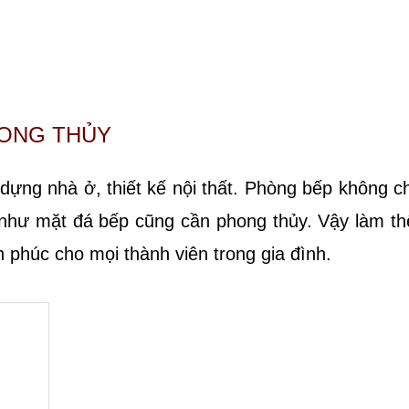
HONG THỦY
 dựng nhà ở, thiết kế nội thất. Phòng bếp không ch
à như mặt đá bếp cũng cần phong thủy. Vậy làm th
 phúc cho mọi thành viên trong gia đình.