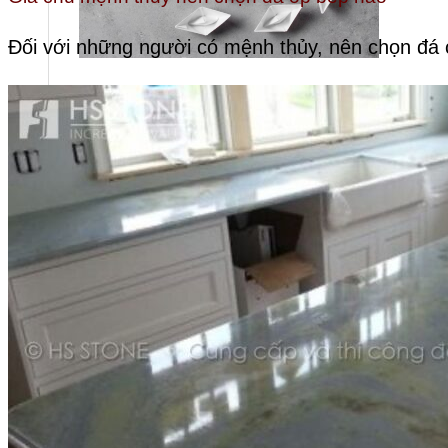
Đối với những người có mệnh thủy, nên chọn đá
Ban lãnh đạo