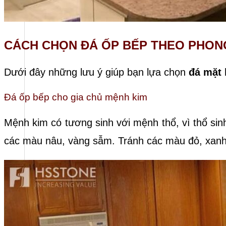
CÁCH CHỌN ĐÁ ỐP BẾP THEO PHON
Dưới đây những lưu ý giúp bạn lựa chọn
đá mặt 
Đá ốp bếp cho gia chủ mệnh kim
Mệnh kim có tương sinh với mệnh thổ, vì thổ si
các màu nâu, vàng sẫm. Tránh các màu đỏ, xanh