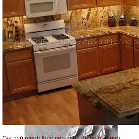
Gia chủ mệnh thủy nên chọn đá ốp bếp nào