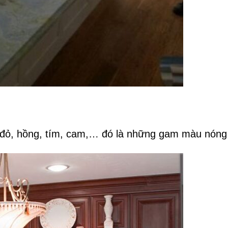
ỏ, hồng, tím, cam,… đó là những gam màu nóng 