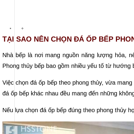
TẠI SAO NÊN CHỌN ĐÁ ỐP BẾP PHO
Nhà bếp là nơi mang nguồn năng lượng hỏa, nế
Phong thủy bếp bao gồm nhiều yếu tố từ hướng 
Việc chọn đá ốp bếp theo phong thủy, vừa mang 
đá ốp bếp khác nhau đều mang đến những không 
Nếu lựa chọn đá ốp bếp đúng theo phong thủy hợ