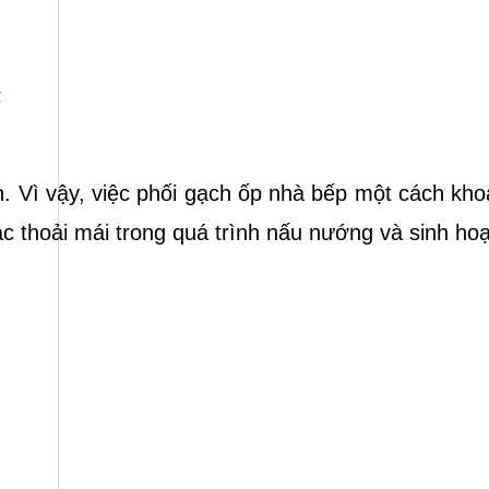
g
h. Vì vậy, việc phối gạch ốp nhà bếp một cách kho
 thoải mái trong quá trình nấu nướng và sinh hoạ