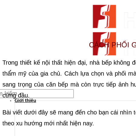
CÁCH PHỐI G
Trong thiết kế nội thất hiện đại, nhà bếp không
From Surfaces to Spaces
thẩm mỹ của gia chủ. Cách lựa chọn và phối màu 
sang trọng của căn bếp mà còn trực tiếp ảnh hư
m:
cứng đầu.
Giới thiệu
Bài viết dưới đây sẽ mang đến cho bạn cái nhìn 
theo xu hướng mới nhất hiện nay.