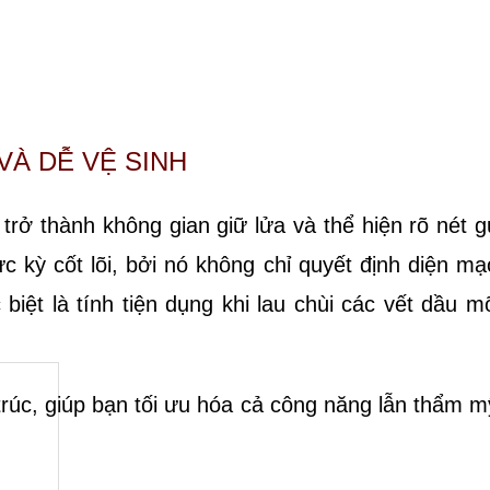
VÀ DỄ VỆ SINH
trở thành không gian giữ lửa và thể hiện rõ nét g
 kỳ cốt lõi, bởi nó không chỉ quyết định diện mạ
iệt là tính tiện dụng khi lau chùi các vết dầu m
trúc, giúp bạn tối ưu hóa cả công năng lẫn thẩm m