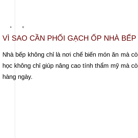
VÌ SAO CẦN PHỐI GẠCH ỐP NHÀ BẾP
Nhà bếp không chỉ là nơi chế biến món ăn mà còn
học không chỉ giúp nâng cao tính thẩm mỹ mà còn
hàng ngày.