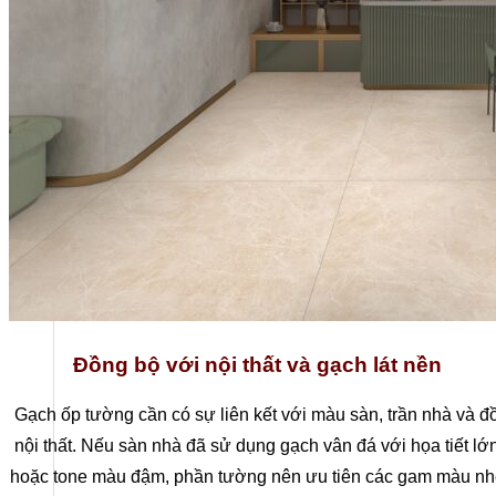
Ban lãnh đạo
Đồng bộ với nội thất và gạch lát nền
Gạch ốp tường cần có sự liên kết với màu sàn, trần nhà và đ
nội thất. Nếu sàn nhà đã sử dụng gạch vân đá với họa tiết lớ
hoặc tone màu đậm, phần tường nên ưu tiên các gam màu nh