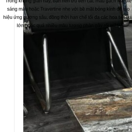
Trong không gian này, bạn nên ưu tiên các mẫu gạch Marble
sáng màu hoặc Travertine nhẹ với bề mặt bóng kính để tạo
hiệu ứng gương sâu, đồng thời hạn chế tối đa các họa tiết qu
lớn hoặc quá nhiều màu tương phản gây rối mắt.