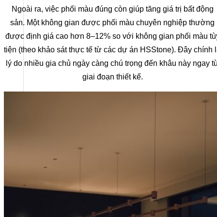
Ngoài ra, việc phối màu đúng còn giúp tăng giá trị bất động
sản. Một không gian được phối màu chuyên nghiệp thường
được định giá cao hơn 8–12% so với không gian phối màu tù
tiện (theo khảo sát thực tế từ các dự án HSStone). Đây chính 
lý do nhiều gia chủ ngày càng chú trọng đến khâu này ngay t
giai đoạn thiết kế.