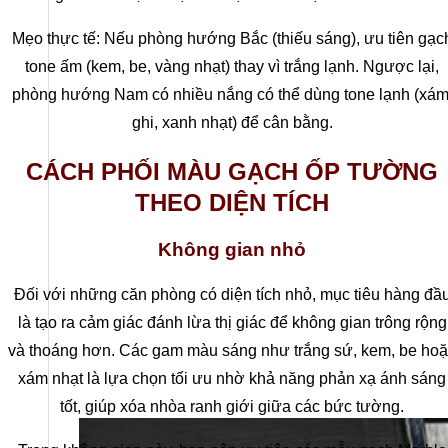
Mẹo thực tế: Nếu phòng hướng Bắc (thiếu sáng), ưu tiên gạc
tone ấm (kem, be, vàng nhạt) thay vì trắng lạnh. Ngược lại,
phòng hướng Nam có nhiều nắng có thể dùng tone lạnh (xám
ghi, xanh nhạt) để cân bằng.
CÁCH PHỐI MÀU GẠCH ỐP TƯỜNG
THEO DIỆN TÍCH
Không gian nhỏ
Đối với những căn phòng có diện tích nhỏ, mục tiêu hàng đầ
là tạo ra cảm giác đánh lừa thị giác để không gian trông rộng
và thoáng hơn. Các gam màu sáng như trắng sứ, kem, be ho
xám nhạt là lựa chọn tối ưu nhờ khả năng phản xạ ánh sáng
tốt, giúp xóa nhòa ranh giới giữa các bức tường.