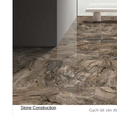
Stone design
Stone Construction
Gạch lát vân đá