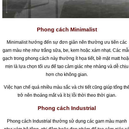
Phong cách Minimalist
Minimalist hướng đến sự đơn giản nên thường ưu tiên các
gam màu nhẹ như trắng sữa, be, kem hoặc xám nhạt. Các mẫ
gạch trong phong cách này thường ít họa tiết, bề mặt matt hoặ
mịn là lựa chọn tối ưu để tạo cảm giác nhẹ nhàng và dễ chịu
hơn cho không gian.
Việc hạn chế quá nhiều màu sắc và chi tiết cũng giúp tổng th
trở nên thoáng mắt và ít bị lỗi thời theo thời gian.
Phong cách Industrial
Phong cách Industrial thường sử dụng các gam màu mạnh