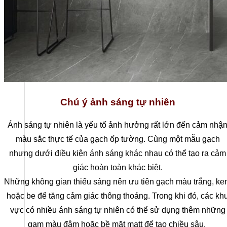
Chú ý ảnh sáng tự nhiên
Ánh sáng tự nhiên là yếu tố ảnh hưởng rất lớn đến cảm nhậ
màu sắc thực tế của gạch ốp tường. Cùng một mẫu gạch
nhưng dưới điều kiện ánh sáng khác nhau có thể tạo ra cảm
giác hoàn toàn khác biệt.
Những không gian thiếu sáng nên ưu tiên gạch màu trắng, k
hoặc be để tăng cảm giác thông thoáng. Trong khi đó, các kh
vực có nhiều ánh sáng tự nhiên có thể sử dụng thêm những
gam màu đậm hoặc bề mặt matt để tạo chiều sâu.