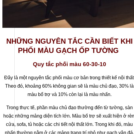
NHỮNG NGUYÊN TẮC CẦN BIẾT KHI
PHỐI MÀU GẠCH ỐP TƯỜNG
Quy tắc phối màu 60-30-10
Đây là một nguyên tắc phối màu cơ bản trong thiết kế nội thất
Theo đó, khoảng 60% không gian sẽ là màu chủ đạo, 30% là
màu bổ trợ và 10% còn lại là màu nhấn.
Trong thực tế, phần màu chủ đạo thường đến từ tường, sàn
hoặc những mảng diện tích lớn. Màu bổ trợ sẽ xuất hiện ở rè
cửa, sofa, tủ hoặc các chi tiết nội thất lớn. Trong khi đó, màu
nhấn thường nằm ở các mảng trang trí nhỏ như gạch vân đá,