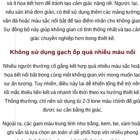
và ít họa tiết hơn để tránh tạo cảm giác nặng nề. Ngược lại,
nếu sàn khá đơn giản, có thể sử dụng thêm các mảng tường
vân đá hoặc màu sắc nổi bật để tạo điểm nhấn cho không gia
Sự đồng bộ này giúp không gian có tính thống nhất và tạo cả
giác chuyên nghiệp hơn trong thiết kế.
Không sử dụng gạch ốp quá nhiều màu nổi
Nhiều người thường cố gắng kết hợp quá nhiều màu sắc hoặ
họa tiết nổi bật trong cùng một không gian với mong muốn tạ
sự ấn tượng. Tuy nhiên, điều này lại dễ khiến tổng thể trở nê
rối mắt, thiếu liên kết và nhanh lỗi thời theo xu hướng thiết kế
Thông thường, chỉ nên sử dụng từ 2-3 tone màu chính để gi
được sự cân bằng thị giác.
Ngoài ra, các gam màu trung tính như trắng, kem, be, xám ho
ghi vẫn là lựa chọn an toàn vì dễ phối hợp với nhiều phong