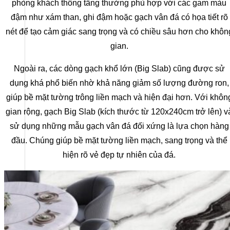
phòng khách thông tầng thường phù hợp với các gam màu
đậm như xám than, ghi đậm hoặc gạch vân đá có họa tiết rõ
nét để tạo cảm giác sang trọng và có chiều sâu hơn cho khôn
gian.
Ngoài ra, các dòng gạch khổ lớn (Big Slab) cũng được sử
dụng khá phổ biến nhờ khả năng giảm số lượng đường ron,
giúp bề mặt tường trông liền mạch và hiện đại hơn. Với khôn
gian rộng, gạch Big Slab (kích thước từ 120x240cm trở lên) v
sử dụng những mẫu gạch vân đá đối xứng là lựa chọn hàng
đầu. Chúng giúp bề mặt tường liền mạch, sang trọng và thể
hiện rõ vẻ đẹp tự nhiên của đá.