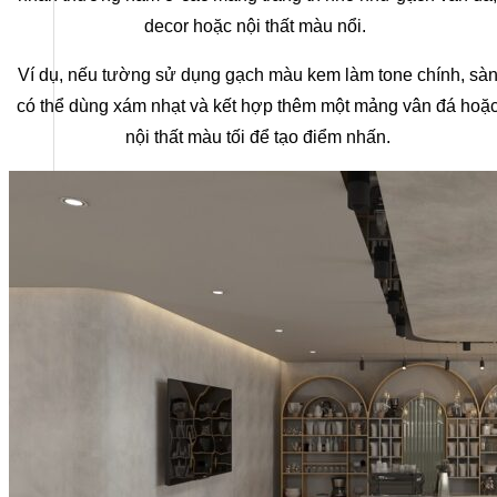
decor hoặc nội thất màu nổi.
Ví dụ, nếu tường sử dụng gạch màu kem làm tone chính, sà
có thể dùng xám nhạt và kết hợp thêm một mảng vân đá hoặ
nội thất màu tối để tạo điểm nhấn.