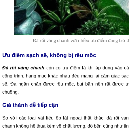
Đá rối vàng chanh với nhiều ưu điểm đang trở t
Ưu điểm sạch sẽ, không bị rêu mốc
Đá rối vàng chanh
còn có ưu điểm là khi áp dụng vào cá
công trình, hạng mục khác nhau đều mang lại cảm giác sạ
sẽ. Đá ngăn chặn được rêu mốc, bụi bẩn nên rất được ư
chuộng.
Giá thành dễ tiếp cận
So với các loại vật liệu ốp lát ngoại thất khác, đá rối và
chanh không hề thua kém về chất lượng, độ bền cũng như tí