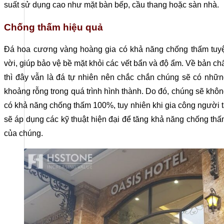
suất sử dụng cao như mặt bàn bếp, cầu thang hoặc sàn nhà.
Chống thấm hiệu quả
Đá hoa cương vàng hoàng gia có khả năng chống thấm tuyệ
vời, giúp bảo vệ bề mặt khỏi các vết bẩn và độ ẩm. Về bản ch
thì đây vẫn là đá tự nhiên nên chắc chắn chúng sẽ có nhữ
khoảng rỗng trong quá trình hình thành. Do đó, chúng sẽ khô
có khả năng chống thấm 100%, tuy nhiên khi gia công người 
sẽ áp dụng các kỹ thuật hiện đại để tăng khả năng chống th
của chúng.