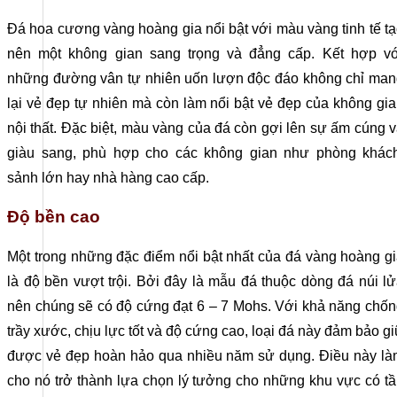
Đá hoa cương vàng hoàng gia nổi bật với màu vàng tinh tế t
nên một không gian sang trọng và đẳng cấp. Kết hợp vớ
những đường vân tự nhiên uốn lượn độc đáo không chỉ man
lại vẻ đẹp tự nhiên mà còn làm nổi bật vẻ đẹp của không gi
nội thất. Đặc biệt, màu vàng của đá còn gợi lên sự ấm cúng 
giàu sang, phù hợp cho các không gian như phòng khách
sảnh lớn hay nhà hàng cao cấp.
Độ bền cao
Một trong những đặc điểm nổi bật nhất của đá vàng hoàng g
là độ bền vượt trội. Bởi đây là mẫu đá thuộc dòng đá núi l
nên chúng sẽ có độ cứng đạt 6 – 7 Mohs. Với khả năng chố
trầy xước, chịu lực tốt và độ cứng cao, loại đá này đảm bảo g
được vẻ đẹp hoàn hảo qua nhiều năm sử dụng. Điều này là
cho nó trở thành lựa chọn lý tưởng cho những khu vực có t