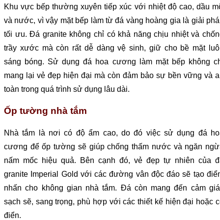
Khu vực bếp thường xuyên tiếp xúc với nhiệt độ cao, dầu 
và nước, vì vậy mặt bếp làm từ đá vàng hoàng gia là giải ph
tối ưu. Đá granite không chỉ có khả năng chịu nhiệt và chố
trầy xước mà còn rất dễ dàng vệ sinh, giữ cho bề mặt lu
sáng bóng. Sử dụng đá hoa cương làm mặt bếp không ch
mang lại vẻ đẹp hiện đại mà còn đảm bảo sự bền vững và 
toàn trong quá trình sử dụng lâu dài.
Ốp tường nhà tắm
Nhà tắm là nơi có độ ẩm cao, do đó việc sử dụng đá ho
cương để ốp tường sẽ giúp chống thấm nước và ngăn ngừ
nấm mốc hiệu quả. Bên cạnh đó, vẻ đẹp tự nhiên của đ
granite Imperial Gold với các đường vân độc đáo sẽ tạo đi
nhấn cho không gian nhà tắm. Đá còn mang đến cảm giá
sạch sẽ, sang trọng, phù hợp với các thiết kế hiện đại hoặc 
điển.