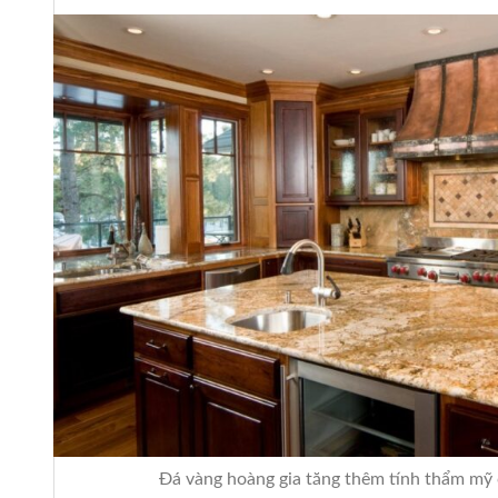
Stone Care
Đá vàng hoàng gia tăng thêm tính thẩm mỹ