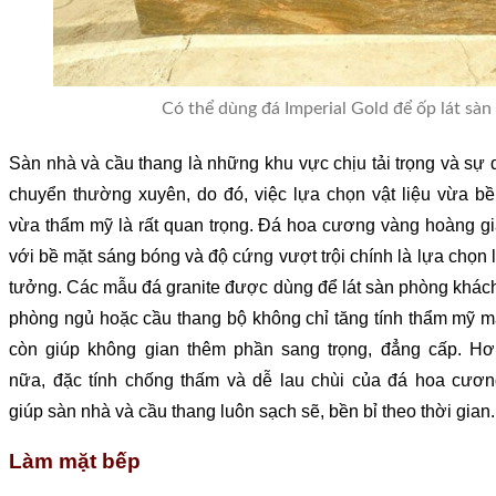
Có thể dùng đá Imperial Gold để ốp lát sàn
Sàn nhà và cầu thang là những khu vực chịu tải trọng và sự 
chuyển thường xuyên, do đó, việc lựa chọn vật liệu vừa b
vừa thẩm mỹ là rất quan trọng. Đá hoa cương vàng hoàng g
với bề mặt sáng bóng và độ cứng vượt trội chính là lựa chọn 
tưởng. Các mẫu đá granite được dùng để lát sàn phòng khác
phòng ngủ hoặc cầu thang bộ không chỉ tăng tính thẩm mỹ 
còn giúp không gian thêm phần sang trọng, đẳng cấp. Hơ
nữa, đặc tính chống thấm và dễ lau chùi của đá hoa cươn
giúp sàn nhà và cầu thang luôn sạch sẽ, bền bỉ theo thời gian.
Làm mặt bếp