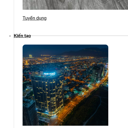
Tuyển dụng
Kiến tạo