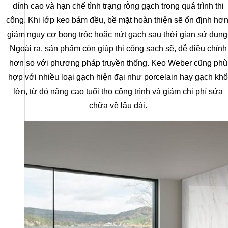
dính cao và hạn chế tình trạng rỗng gạch trong quá trình thi
công. Khi lớp keo bám đều, bề mặt hoàn thiện sẽ ổn định hơn
giảm nguy cơ bong tróc hoặc nứt gạch sau thời gian sử dụng
Ngoài ra, sản phẩm còn giúp thi công sạch sẽ, dễ điều chỉnh
hơn so với phương pháp truyền thống. Keo Weber cũng phù
hợp với nhiều loại gạch hiện đại như porcelain hay gạch khổ
lớn, từ đó nâng cao tuổi thọ công trình và giảm chi phí sửa
chữa về lâu dài.