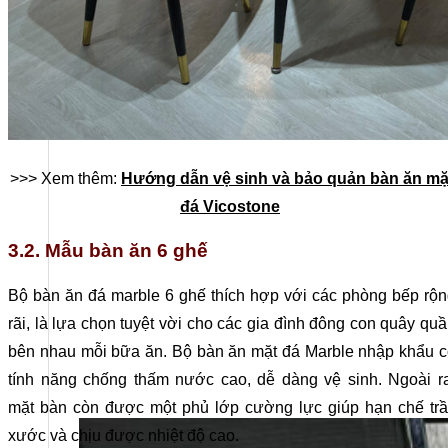
>>> Xem thêm:
Hướng dẫn vệ sinh và bảo quản bàn ăn mặ
đá Vicostone
3.2. Mẫu bàn ăn 6 ghế
Bộ bàn ăn đá marble 6 ghế thích hợp với các phòng bếp rộ
rãi, là lựa chọn tuyệt vời cho các gia đình đông con quây qu
bên nhau mỗi bữa ăn. Bộ bàn ăn mặt đá Marble nhập khẩu 
tính năng chống thấm nước cao, dễ dàng vệ sinh. Ngoài r
mặt bàn còn được một phủ lớp cường lực giúp hạn chế trầ
xước và chịu được nhiệt độ cao.