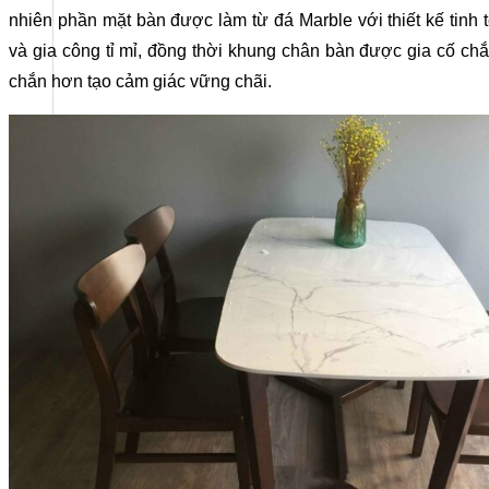
nhiên phần mặt bàn được làm từ đá Marble với thiết kế tinh 
và gia công tỉ mỉ, đồng thời khung chân bàn được gia cố ch
chắn hơn tạo cảm giác vững chãi.