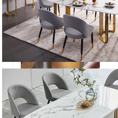
Stone design
Stone Construction