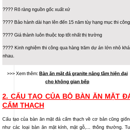
???? Rõ ràng nguồn gốc xuất xứ
???? Bảo hành dài hạn lên đến 15 năm tùy hạng mục thi công
???? Giá thành luôn thuộc top tốt nhất thị trường
???? Kinh nghiệm thi công qua hàng trăm dự án lớn nhỏ khá
nhau.
>>> Xem thêm:
Bàn ăn mặt đá granite nâng tầm hiện đại
cho không gian bếp
2. CẤU TẠO CỦA BỘ BÀN ĂN MẶT Đ
CẨM THẠCH
Cấu tạo của bàn ăn mặt đá cẩm thạch về cơ bản cũng giốn
như các loại bàn ăn mặt kính, mặt gỗ,… thông thường. Tu