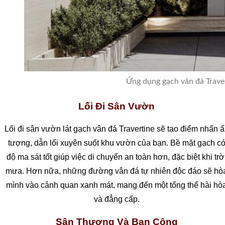
Ứng dụng gạch vân đá Traver
Lối Đi Sân Vườn
Lối đi sân vườn lát gạch vân đá Travertine sẽ tạo điểm nhấn 
tượng, dẫn lối xuyên suốt khu vườn của bạn. Bề mặt gạch c
độ ma sát tốt giúp việc di chuyển an toàn hơn, đặc biệt khi trờ
mưa. Hơn nữa, những đường vân đá tự nhiên độc đáo sẽ hò
mình vào cảnh quan xanh mát, mang đến một tổng thể hài hò
và đẳng cấp.
Sân Thượng Và Ban Công