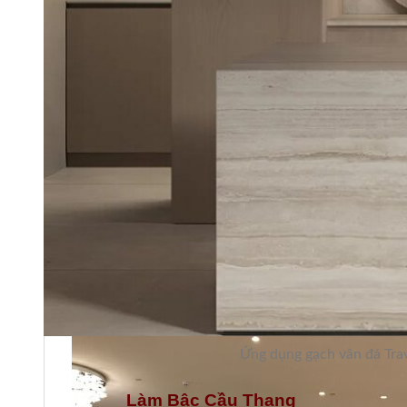
Ứng dụng gạch vân đá Trav
Làm Bậc Cầu Thang