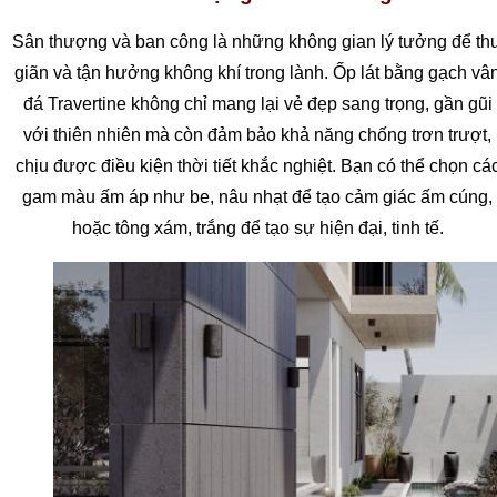
Sân thượng và ban công là những không gian lý tưởng để th
giãn và tận hưởng không khí trong lành. Ốp lát bằng gạch vâ
đá Travertine không chỉ mang lại vẻ đẹp sang trọng, gần gũi
với thiên nhiên mà còn đảm bảo khả năng chống trơn trượt,
chịu được điều kiện thời tiết khắc nghiệt. Bạn có thể chọn cá
gam màu ấm áp như be, nâu nhạt để tạo cảm giác ấm cúng,
hoặc tông xám, trắng để tạo sự hiện đại, tinh tế.